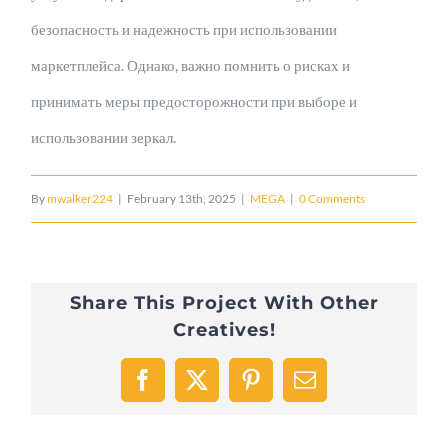
безопасность и надежность при использовании
маркетплейса. Однако, важно помнить о рисках и
принимать меры предосторожности при выборе и
использовании зеркал.
By
mwalker224
|
February 13th, 2025
|
MEGA
|
0 Comments
Share This Project With Other
Creatives!
Facebook
X
Pinterest
Email