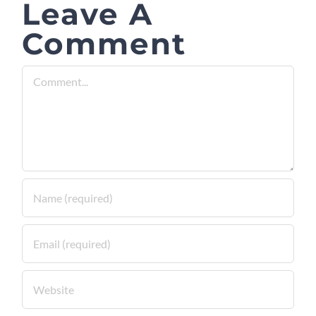
Leave A
Comment
Comment